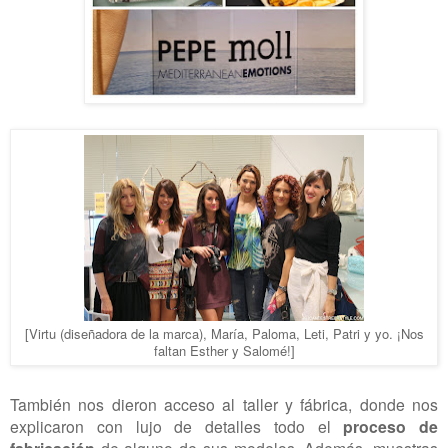
[Virtu (diseñadora de la marca), María, Paloma, Leti, Patri y yo. ¡Nos
faltan Esther y Salomé!
]
También nos dieron acceso al taller y fábrica, donde nos
explicaron con lujo de detalles todo el
proceso de
de alguno de sus modelos. Además, muestras