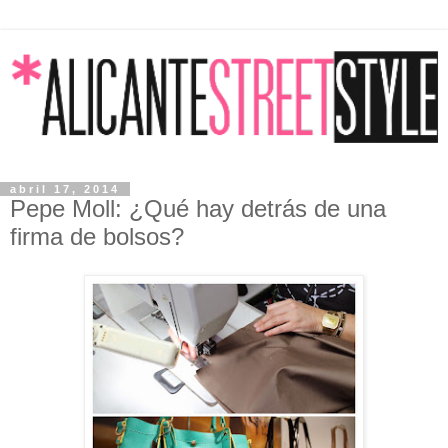
abril 17, 2014
Pepe Moll: ¿Qué hay detrás de una
firma de bolsos?