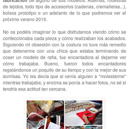
fabricación
de tejidos, todo tipo de accesorios (cadenas, cremalleras...),
bolsos prototipo o un adelanto de lo que podremos ver el
próximo verano 2015.
No os podéis imaginar lo que disfrutamos viendo cómo se
confeccionaba cada pieza y cómo realizaban los acabados.
Siguiendo mi obsesión con la costura no tuve más remedio
que detenerme con una chica que estaba terminando de
coser un modelo de rafia, fue encantadora al dejarme ver
cómo trabajaba. Bueno, fueron todos encantadores
regalándonos un poquito de su tiempo y con la mejor de sus
sonrisas. Yo les decía que si venía alguien a "molestarme"
mientras trabajaba, y encima se ponía a hacer fotos, no sé si
tendría esa actitud tan cercana.