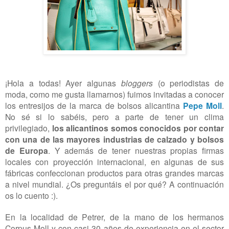
¡Hola a todas! Ayer algunas
bloggers
(o periodistas de
moda, como me gusta llamarnos) fuimos invitadas a conocer
los entresijos de la marca de bolsos alicantina
Pepe Moll
.
No sé si lo sabéis, pero a parte de tener un clima
privilegiado,
los alicantinos somos conocidos por contar
con una de las mayores industrias de calzado y bolsos
de Europa
. Y además de tener nuestras propias firmas
locales con proyección internacional, en algunas de sus
fábricas confeccionan productos para otras grandes marcas
a nivel mundial. ¿Os preguntáis el por qué? A continuación
os lo cuento :).
En la localidad de Petrer, de la mano de los hermanos
Corpus Moll y con casi 30 años de experiencia en el sector