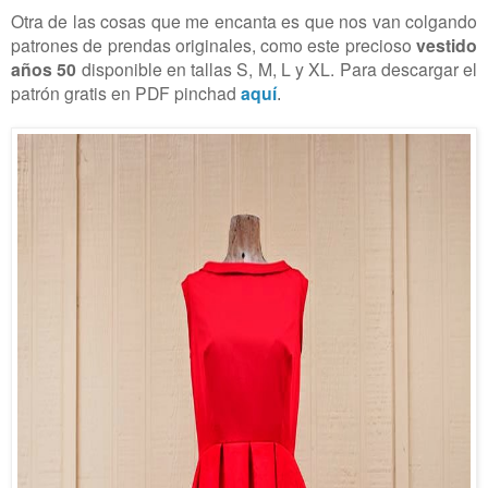
Otra de las cosas que me encanta es que nos van colgando
patrones de prendas originales, como este precioso
vestido
años 50
disponible en tallas S, M, L y XL. Para descargar el
patrón gratis en PDF pinchad
aquí
.