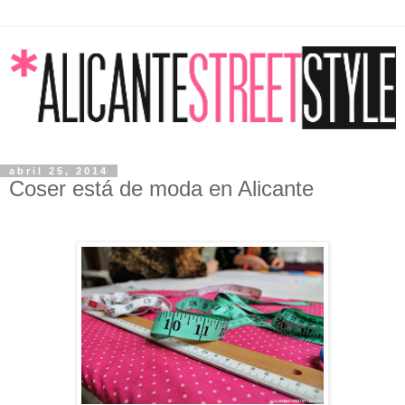
abril 25, 2014
Coser está de moda en Alicante