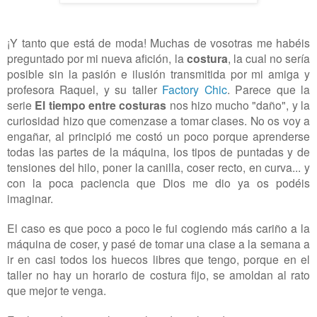
¡Y tanto que está de moda! Muchas de vosotras me habéis
preguntado por mi nueva afición, la
costura
, la cual no sería
posible sin la pasión e ilusión transmitida por mi amiga y
profesora Raquel, y su taller
Factory Chic
. Parece que la
serie
El tiempo entre costuras
nos hizo mucho "daño", y la
curiosidad hizo que comenzase a tomar clases. No os voy a
engañar, al principió me costó un poco porque aprenderse
todas las partes de la máquina, los tipos de puntadas y de
tensiones del hilo, poner la canilla, coser recto, en curva... y
con la poca paciencia que Dios me dio ya os podéis
imaginar.
El caso es que poco a poco le fui cogiendo más cariño a la
máquina de coser, y pasé de tomar una clase a la semana a
ir en casi todos los huecos libres que tengo, porque en el
taller no hay un horario de costura fijo, se amoldan al rato
que mejor te venga.