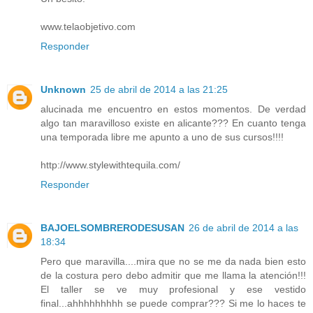
www.telaobjetivo.com
Responder
Unknown
25 de abril de 2014 a las 21:25
alucinada me encuentro en estos momentos. De verdad
algo tan maravilloso existe en alicante??? En cuanto tenga
una temporada libre me apunto a uno de sus cursos!!!!
http://www.stylewithtequila.com/
Responder
BAJOELSOMBRERODESUSAN
26 de abril de 2014 a las
18:34
Pero que maravilla....mira que no se me da nada bien esto
de la costura pero debo admitir que me llama la atención!!!
El taller se ve muy profesional y ese vestido
final...ahhhhhhhhh se puede comprar??? Si me lo haces te