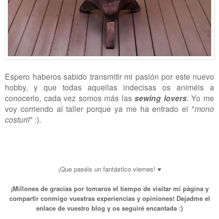
Espero haberos sabido transmitir mi pasión por este nuevo
hobby, y que todas aquellas indecisas os animéis a
conocerlo, cada vez somos más las
sewing lovers
. Yo me
voy corriendo al taller porque ya me ha entrado el "
mono
costuril
" :).
¡Que paséis un fantástico viernes! ♥
¡Millones de gracias por tomaros el tiempo de visitar mi página y
compartir conmigo vuestras experiencias y opiniones! Dejadme el
enlace de vuestro blog y os seguiré encantada :)