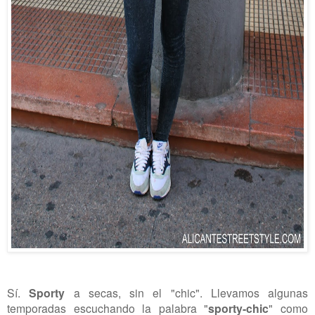
Sí.
Sporty
a secas, sin el "chic". Llevamos algunas
temporadas escuchando la palabra "
sporty-chic
" como