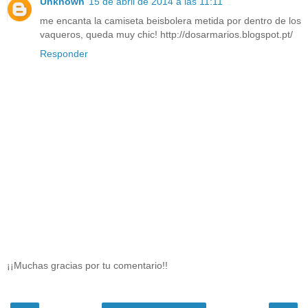
Unknown
15 de abril de 2014 a las 11:11
me encanta la camiseta beisbolera metida por dentro de los
vaqueros, queda muy chic! http://dosarmarios.blogspot.pt/
Responder
¡¡Muchas gracias por tu comentario!!