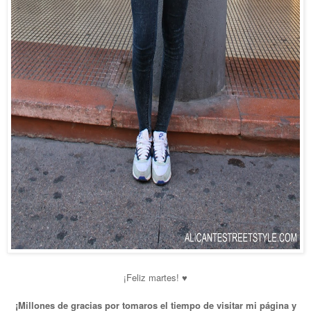
¡Feliz martes! ♥
¡Millones de gracias por tomaros el tiempo de visitar mi página y