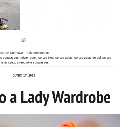
ado por
Unknown
118 comentarios:
cs sunglasses
,
mister spex
,
sorteo blog
,
sorteo gafas
,
sorteo gafas de sol
,
sorteo
mister spex
,
street style sunglasses
JUNIO 17, 2013
o a Lady Wardrobe