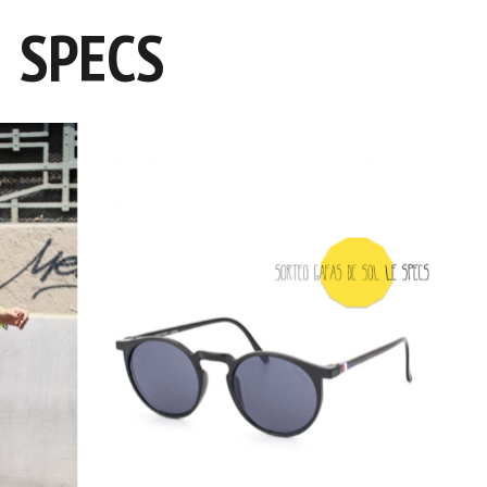
SPECS