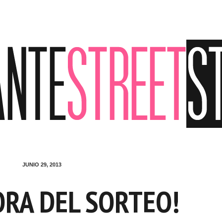
JUNIO 29, 2013
RA DEL SORTEO!