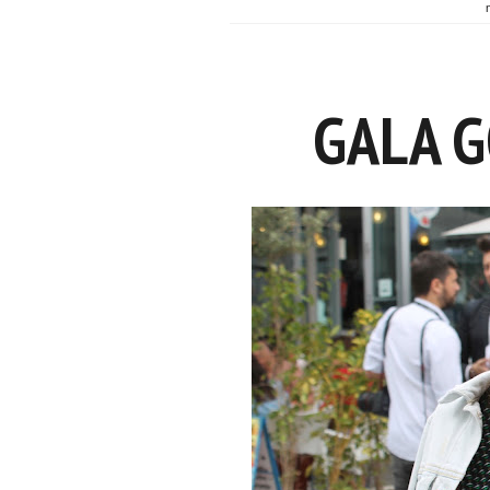
GALA G