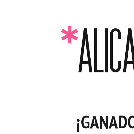
¡GANADO