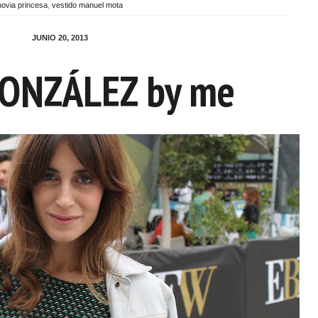
novia princesa
,
vestido manuel mota
JUNIO 20, 2013
ONZÁLEZ by me