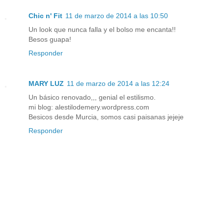
Chic n' Fit
11 de marzo de 2014 a las 10:50
Un look que nunca falla y el bolso me encanta!!
Besos guapa!
Responder
MARY LUZ
11 de marzo de 2014 a las 12:24
Un básico renovado,,, genial el estilismo.
mi blog: alestilodemery.wordpress.com
Besicos desde Murcia, somos casi paisanas jejeje
Responder