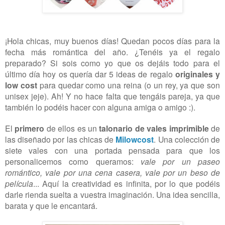
¡Hola chicas, muy buenos días! Quedan pocos días para la
fecha más romántica del año. ¿Tenéis ya el regalo
preparado? Si sois como yo que os dejáis todo para el
último día hoy os quería dar 5 ideas de regalo
originales y
low cost
para quedar como una reina (o un rey, ya que son
unisex jeje). Ah! Y no hace falta que tengáis pareja, ya que
también lo podéis hacer con alguna amiga o amigo :).
El
primero
de ellos es un
talonario de vales imprimible
de
las diseñado por las chicas de
Milowcost
. Una colección de
siete vales con una portada pensada para que los
personalicemos como queramos:
vale por un paseo
romántico, vale por una cena casera, vale por un beso de
película
... Aquí la creatividad es infinita, por lo que podéis
darle rienda suelta a vuestra imaginación. Una idea sencilla,
barata y que le encantará.