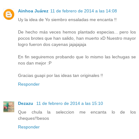
Ainhoa Juárez
11 de febrero de 2014 a las 14:08
Uy la idea de Yo siembro ensaladas me encanta !!
De hecho más veces hemos plantado especias... pero los
pocos brotes que han salido, han muerto xD Nuestro mayor
logro fueron dos cayenas jajajajaja
En fin seguiremos probando que lo mismo las lechugas se
nos dan mejor :P
Gracias guapi por las ideas tan originales !!
Responder
Dezazu
11 de febrero de 2014 a las 15:10
Que chula la seleccion me encanta lo de los
cheques!!besos
Responder