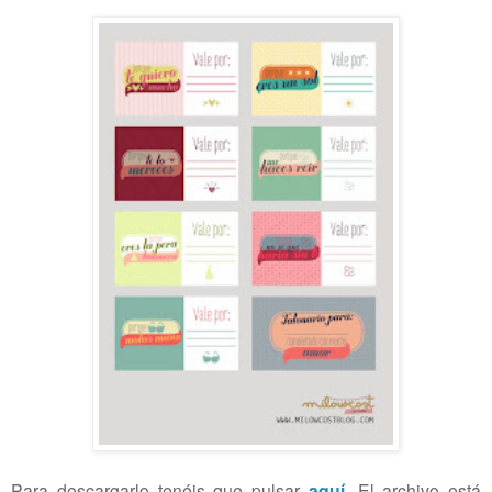
Para descargarlo tenéis que pulsar
aquí
. El archivo está