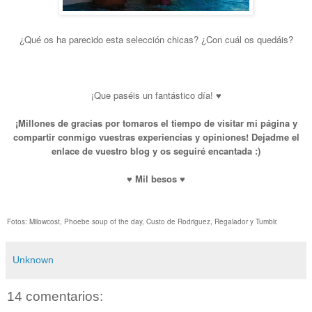
¿Qué os ha parecido esta selección chicas? ¿Con cuál os quedáis?
¡Que paséis un fantástico día! ♥
¡Millones de gracias por tomaros el tiempo de visitar mi página y
compartir conmigo vuestras experiencias y opiniones! Dejadme el
enlace de vuestro blog y os seguiré encantada :)
♥ Mil besos ♥
Fotos: Milowcost, Phoebe soup of the day, Custo de Rodriguez, Regalador y Tumblr.
Unknown
14 comentarios: