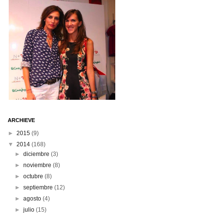
ARCHIEVE
►
2015
(9)
▼
2014
(168)
►
diciembre
(3)
►
noviembre
(8)
►
octubre
(8)
►
septiembre
(12)
►
agosto
(4)
►
julio
(15)