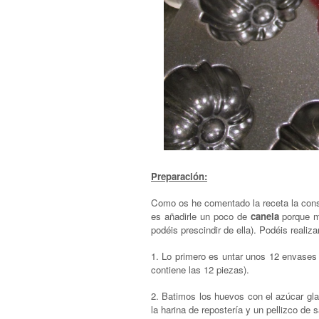
Preparación:
Como os he comentado la receta la cons
es añadirle un poco de
canela
porque me
podéis prescindir de ella). Podéis reali
1. Lo primero es untar unos 12 envases i
contiene las 12 piezas).
2. Batimos los huevos con el azúcar gl
la harina de repostería y un pellizco de 