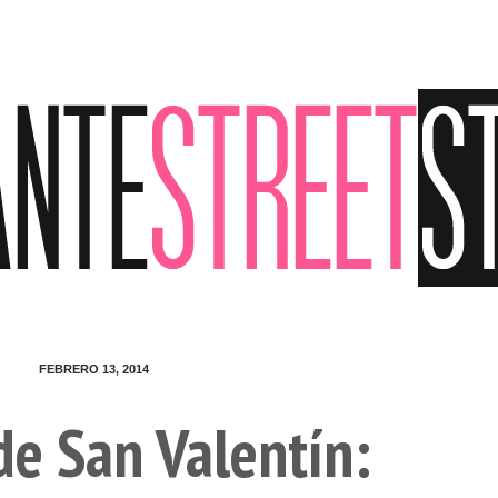
FEBRERO 13, 2014
de San Valentín: