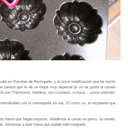
ulté en Recetas de Rechupete, y la única modificación que he hecho
 parece que le da un toque muy especial (si no os gusta la canela
zarla con Thermomix, batidora, con cucharón, a mano... ¡como prefiráis!
ndividuales con la mantequilla sin sal. (O como yo, el recipiente que
ass hasta que hagan espuma. Añadimos el cacao en polvo, la canela,
sal. Volvemos a batir hasta que quede todo integrado.