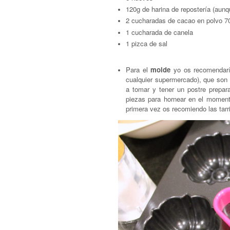
120g de harina de repostería (aunq
2 cucharadas de cacao en polvo 
1 cucharada de canela
1 pizca de sal
Para el
molde
yo os recomendaría
cualquier supermercado), que son 
a tomar y tener un postre prepar
piezas para hornear en el moment
primera vez os recomiendo las tarri