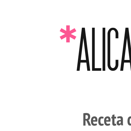
Receta 