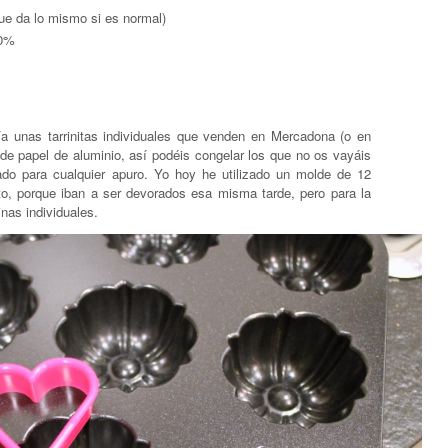
ue da lo mismo si es normal)
70%
 unas tarrinitas individuales que venden en Mercadona (o en
de papel de aluminio, así podéis congelar los que no os vayáis
ado para cualquier apuro. Yo hoy he utilizado un molde de 12
o, porque iban a ser devorados esa misma tarde, pero para la
nas individuales.