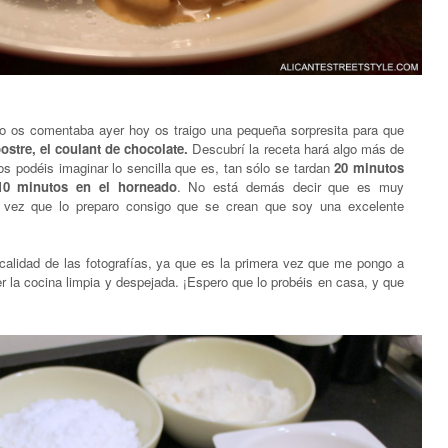
o os comentaba ayer hoy os traigo una pequeña sorpresita para que
ostre, el coulant de chocolate.
Descubrí la receta hará algo más de
s podéis imaginar lo sencilla que es, tan sólo se tardan
20 minutos
10 minutos en el horneado
. No está demás decir que es muy
 vez que lo preparo consigo que se crean que soy una excelente
calidad de las fotografías, ya que es la primera vez que me pongo a
er la cocina limpia y despejada. ¡Espero que lo probéis en casa, y que
.