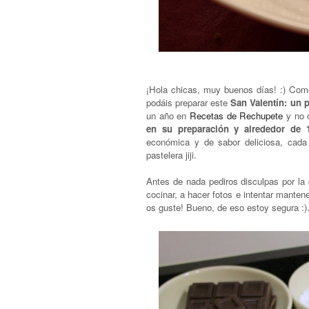
¡Hola chicas, muy buenos días! :) Com
podáis preparar este
San Valentín: un p
un año en
Recetas de Rechupete
y no o
en su preparación y alrededor de 
económica y de sabor deliciosa, cada
pastelera jiji.
Antes de nada pediros disculpas por la 
cocinar, a hacer fotos e intentar manten
os guste! Bueno, de eso estoy segura :)