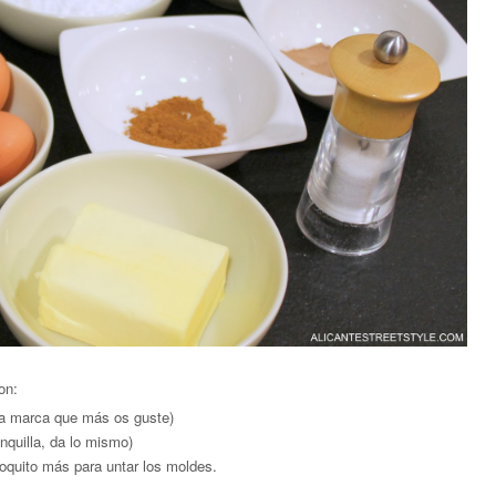
on:
la marca que más os guste)
nquilla, da lo mismo)
poquito más para untar los moldes.