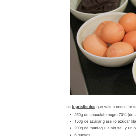
Los
ingredientes
que vais a necesitar s
250g de chocolate negro 70% (de 
150g de azúcar glass (o azúcar bla
200g de mantequilla sin sal, y un 
6 huevos