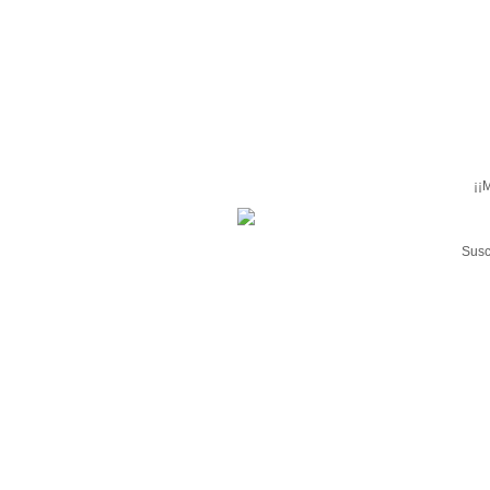
¡¡
Susc