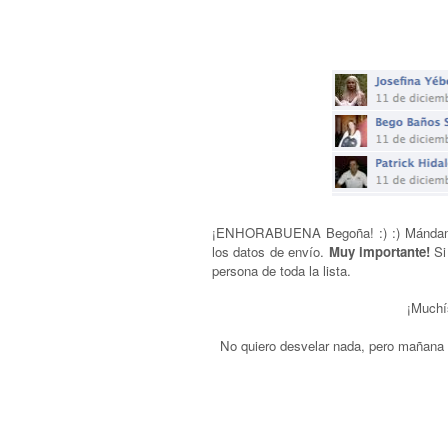
¡ENHORABUENA Begoña! :) :) Mándame 
los datos de envío.
Muy importante!
Si
persona de toda la lista.
¡Muchís
No quiero desvelar nada, pero mañana