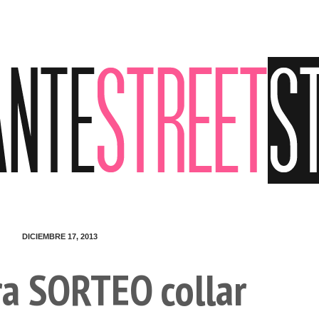
DICIEMBRE 17, 2013
a SORTEO collar