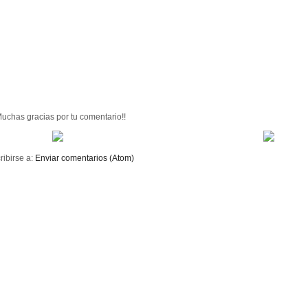
Muchas gracias por tu comentario!!
ribirse a:
Enviar comentarios (Atom)