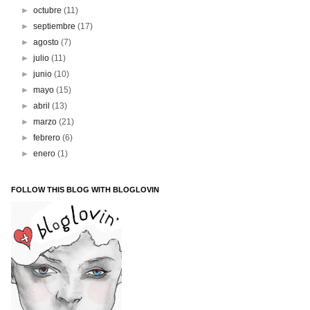
►
octubre
(11)
►
septiembre
(17)
►
agosto
(7)
►
julio
(11)
►
junio
(10)
►
mayo
(15)
►
abril
(13)
►
marzo
(21)
►
febrero
(6)
►
enero
(1)
FOLLOW THIS BLOG WITH BLOGLOVIN