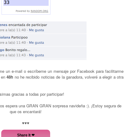
un e-mail o escríbeme un mensaje por Facebook para facilitarme
 en
48h
no he recibido noticias de la ganadora, volveré a elegir a otra
imas gracias a todas por participar!
 os espera una GRAN GRAN sorpresa navideña :). ¡Estoy segura de
que os encantará!
♥♥♥
Share It ❤