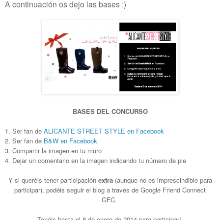
A continuación os dejo las bases :)
BASES DEL CONCURSO
1. Ser fan de
ALICANTE STREET STYLE en
Facebook
2. Ser fan de
B&W en
Facebook
3. Compartir la imagen en tu muro
4. Dejar un comentario en la imagen indicando tu número de pie
Y si queréis tener participación
extra
(aunque no es imprescindible para
participar), podéis seguir el blog a través de Google Friend Connect
GFC.
Tenéis hasta el 8 de enero de 2014 para participar!