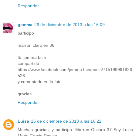
Responder
gemma
26 de diciembre de 2013 a las 16:09
participo
marrón claro en 36
fb: jemma bc n
compartido
https://www.facebook.com/jemma.bcn/posts/715199991826
526
y comentado en la foto
gracias
Responder
Luisa
26 de diciembre de 2013 a las 16:22
Muchas gracias, y participo. Marron Oscuro 37 Soy Luisa
Maria Garcia Repiso