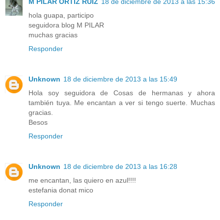
M PILAR ORTIZ RUIZ
18 de diciembre de 2013 a las 15:36
hola guapa, participo
seguidora blog M PILAR
muchas gracias
Responder
Unknown
18 de diciembre de 2013 a las 15:49
Hola soy seguidora de Cosas de hermanas y ahora
también tuya. Me encantan a ver si tengo suerte. Muchas
gracias.
Besos
Responder
Unknown
18 de diciembre de 2013 a las 16:28
me encantan, las quiero en azul!!!!
estefania donat mico
Responder