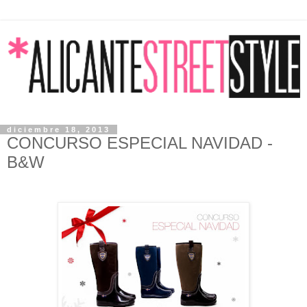
diciembre 18, 2013
CONCURSO ESPECIAL NAVIDAD -
B&W