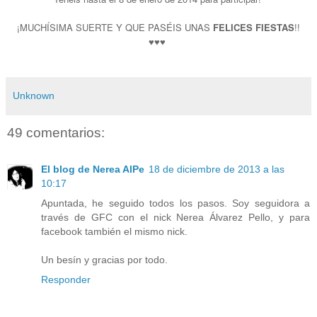
¡MUCH
ÍSIMA SUE
RTE Y QUE PASÉIS UNAS
FELICES FIESTAS
!!
♥♥♥
Unknown
49 comentarios:
El blog de Nerea AlPe
18 de diciembre de 2013 a las
10:17
Apuntada, he seguido todos los pasos. Soy seguidora a
través de GFC con el nick Nerea Álvarez Pello, y para
facebook también el mismo nick.
Un besín y gracias por todo.
Responder