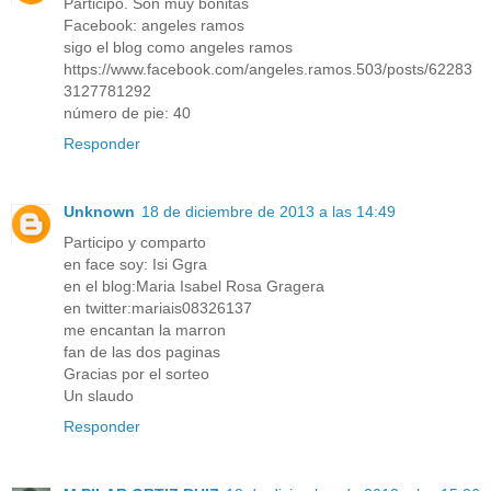
Participo. Son muy bonitas
Facebook: angeles ramos
sigo el blog como angeles ramos
https://www.facebook.com/angeles.ramos.503/posts/62283
3127781292
número de pie: 40
Responder
Unknown
18 de diciembre de 2013 a las 14:49
Participo y comparto
en face soy: Isi Ggra
en el blog:Maria Isabel Rosa Gragera
en twitter:mariais08326137
me encantan la marron
fan de las dos paginas
Gracias por el sorteo
Un slaudo
Responder