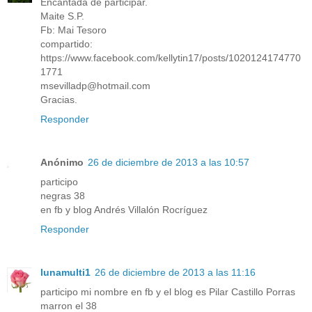
Encantada de participar.
Maite S.P.
Fb: Mai Tesoro
compartido:
https://www.facebook.com/kellytin17/posts/1020124174770
1771
msevilladp@hotmail.com
Gracias.
Responder
Anónimo
26 de diciembre de 2013 a las 10:57
participo
negras 38
en fb y blog Andrés Villalón Rocríguez
Responder
lunamulti1
26 de diciembre de 2013 a las 11:16
participo mi nombre en fb y el blog es Pilar Castillo Porras
marron el 38