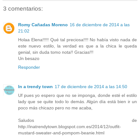
3 comentarios:
Romy Cañadas Moreno
16 de diciembre de 2014 a las
21:02
Holaa Elena!!!!! Qué tal preciosa!!!! No había visto nada de
este nuevo estilo, la verdad es que a la chica le queda
genial, sin duda tomo nota!! Gracias!!!
Un besazo
Responder
In a trendy town
17 de diciembre de 2014 a las 14:50
Uf pues yo espero que no se imponga, donde esté el estilo
lady que se quite todo lo demás. Algún día está bien ir un
poco más chicazo pero no me acaba,
Saludos de
http://inatrendytown.blogspot.com.es/2014/12/outfit-
mustard-sweater-and-pompom-beanie.html