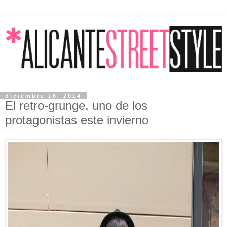
diciembre 16, 2014
El retro-grunge, uno de los
protagonistas este invierno