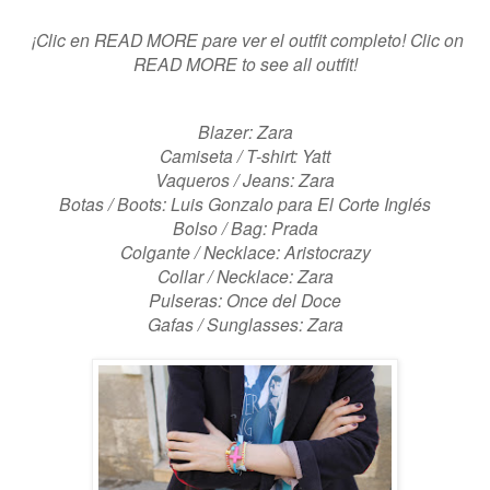
¡Clic en READ MORE pare ver el outfit completo! Clic on
READ MORE to see all outfit!
Blazer: Zara
Camiseta / T-shirt: Yatt
Vaqueros / Jeans: Zara
Botas / Boots: Luis Gonzalo para El Corte Inglés
Bolso / Bag: Prada
Colgante / Necklace: Aristocrazy
Collar / Necklace: Zara
Pulseras: Once del Doce
Gafas / Sunglasses: Zara