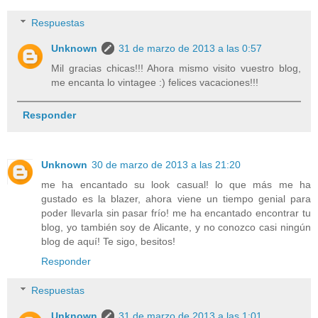
Respuestas
Unknown
31 de marzo de 2013 a las 0:57
Mil gracias chicas!!! Ahora mismo visito vuestro blog,
me encanta lo vintagee :) felices vacaciones!!!
Responder
Unknown
30 de marzo de 2013 a las 21:20
me ha encantado su look casual! lo que más me ha
gustado es la blazer, ahora viene un tiempo genial para
poder llevarla sin pasar frío! me ha encantado encontrar tu
blog, yo también soy de Alicante, y no conozco casi ningún
blog de aquí! Te sigo, besitos!
Responder
Respuestas
Unknown
31 de marzo de 2013 a las 1:01