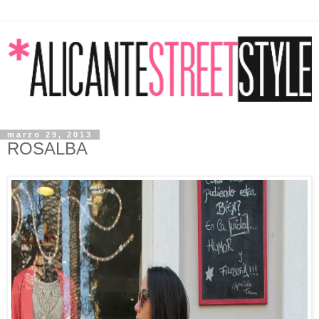
marzo 29, 2013
ROSALBA