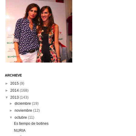
ARCHIEVE
►
2015
(9)
►
2014
(168)
▼
2013
(143)
►
diciembre
(19)
►
noviembre
(12)
▼
octubre
(11)
Es tiempo de botines
NURIA