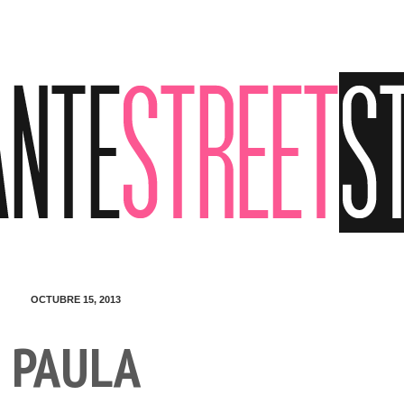
OCTUBRE 15, 2013
PAULA