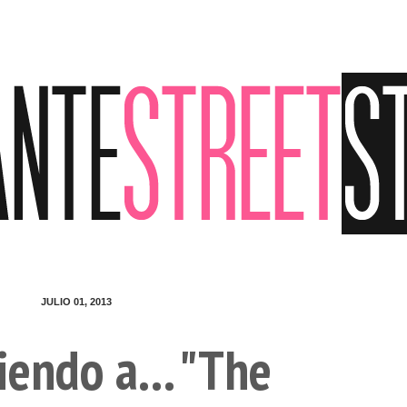
JULIO 01, 2013
endo a... "The