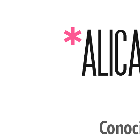
Conoci