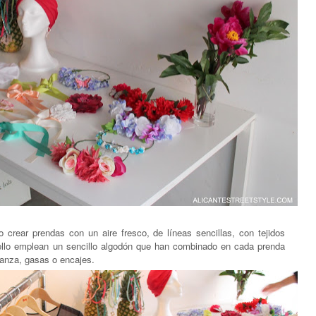
 crear prendas con un aire fresco, de líneas sencillas, con tejidos
ello emplean un sencillo algodón que han combinado en cada prenda
rganza, gasas o encajes.