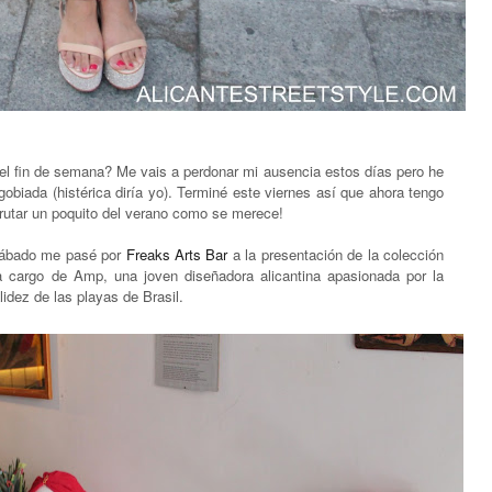
 el fin de semana? Me vais a perdonar mi ausencia estos días pero he
biada (histérica diría yo). Terminé este viernes así que ahora tengo
rutar un poquito del verano como se merece!
 sábado me pasé por
Freaks Arts Bar
a la presentación de la colección
a cargo de Amp, una joven diseñadora alicantina apasionada por la
lidez de las playas de Brasil.